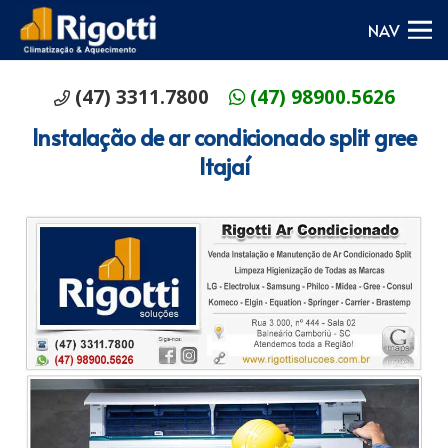
NAV
(47) 3311.7800
(47) 98900.5626
Instalação de ar condicionado split gree
Itajaí