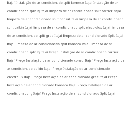
Itajaí
Instalação de ar condicionado split komeco Itajaí
Instalação de ar
condicionado split lg Itajaí
limpeza de ar condicionado split carrier Itajaí
limpeza de ar condicionado split consul Itajaí
limpeza de ar condicionado
split daikin Itajaí
limpeza de ar condicionado split electrolux Itajaí
limpeza
de ar condicionado split gree Itajaí
limpeza de ar condicionado Split Itajai
Itajaí
limpeza de ar condicionado split komeco Itajaí
limpeza de ar
condicionado split lg Itajaí
Preço Instalação de ar condicionado carrier
Itajaí
Preço Instalação de ar condicionado consul Itajaí
Preço Instalação de
ar condicionado daikin Itajaí
Preço Instalação de ar condicionado
electrolux Itajaí
Preço Instalação de ar condicionado gree Itajaí
Preço
Instalação de ar condicionado komeco Itajaí
Preço Instalação de ar
condicionado lg Itajaí
Preço Instalação de ar condicionado Split Itajaí