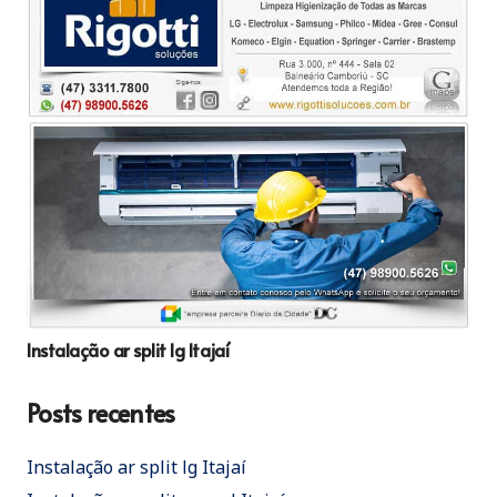
Instalação ar split lg Itajaí
Posts recentes
Instalação ar split lg Itajaí