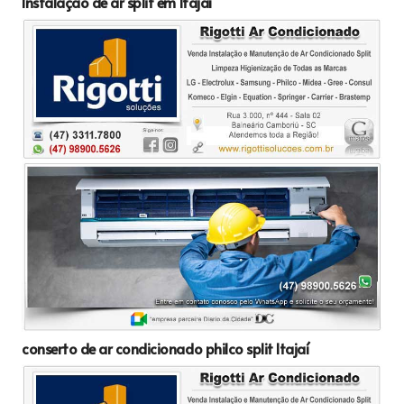
Instalação de ar split em Itajaí
conserto de ar condicionado philco split Itajaí