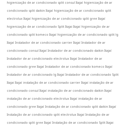
higienização de ar condicionado split consul Itajaí
higienização de ar
condicionado split daikin Itajaí
higienização de ar condicionado split
electrolux Itajaí
higienização de ar condicionado split gree Itajaí
higienização de ar condicionado Split Itajai Itajaí
higienização de ar
condicionado split komeco Itajaí
higienização de ar condicionado split lg
Itajaí
Instalador de ar condicionado carrier Itajaí
Instalador de ar
condicionado consul Itajaí
Instalador de ar condicionado daikin Itajaí
Instalador de ar condicionado electrolux Itajaí
Instalador de ar
condicionado gree Itajaí
Instalador de ar condicionado komeco Itajaí
Instalador de ar condicionado lg Itajaí
Instalador de ar condicionado Split
Itajai Itajaí
instalação de ar condicionado carrier Itajaí
instalação de ar
condicionado consul Itajaí
instalação de ar condicionado daikin Itajaí
instalação de ar condicionado electrolux Itajaí
instalação de ar
condicionado gree Itajaí
Instalação de ar condicionado split daikin Itajaí
Instalação de ar condicionado split electrolux Itajaí
Instalação de ar
condicionado split gree Itajaí
Instalação de ar condicionado Split Itajai