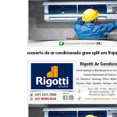
conserto de ar condicionado gree split em Itaja