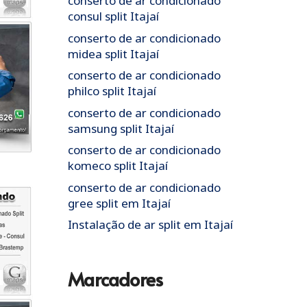
conserto de ar condicionado
consul split Itajaí
conserto de ar condicionado
midea split Itajaí
conserto de ar condicionado
philco split Itajaí
conserto de ar condicionado
samsung split Itajaí
conserto de ar condicionado
komeco split Itajaí
conserto de ar condicionado
gree split em Itajaí
Instalação de ar split em Itajaí
Marcadores