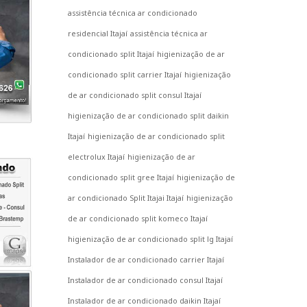
assistência técnica ar condicionado
residencial Itajaí
assistência técnica ar
condicionado split Itajaí
higienização de ar
condicionado split carrier Itajaí
higienização
de ar condicionado split consul Itajaí
higienização de ar condicionado split daikin
Itajaí
higienização de ar condicionado split
electrolux Itajaí
higienização de ar
condicionado split gree Itajaí
higienização de
ar condicionado Split Itajai Itajaí
higienização
de ar condicionado split komeco Itajaí
higienização de ar condicionado split lg Itajaí
Instalador de ar condicionado carrier Itajaí
Instalador de ar condicionado consul Itajaí
Instalador de ar condicionado daikin Itajaí