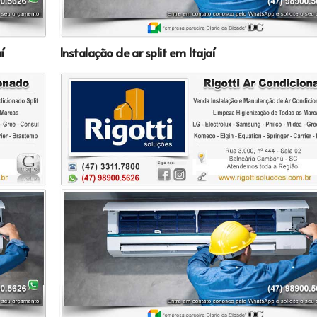
í
Instalação de ar split em Itajaí