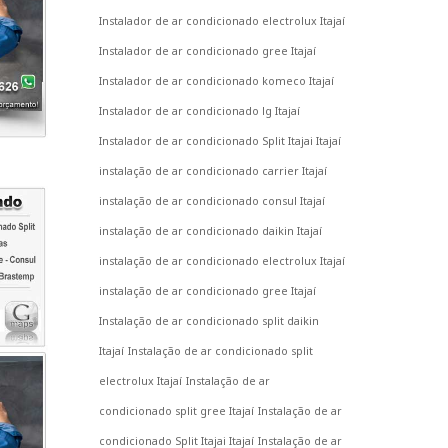
Instalador de ar condicionado electrolux Itajaí
Instalador de ar condicionado gree Itajaí
Instalador de ar condicionado komeco Itajaí
Instalador de ar condicionado lg Itajaí
Instalador de ar condicionado Split Itajai Itajaí
instalação de ar condicionado carrier Itajaí
instalação de ar condicionado consul Itajaí
instalação de ar condicionado daikin Itajaí
instalação de ar condicionado electrolux Itajaí
instalação de ar condicionado gree Itajaí
Instalação de ar condicionado split daikin
Itajaí
Instalação de ar condicionado split
electrolux Itajaí
Instalação de ar
condicionado split gree Itajaí
Instalação de ar
condicionado Split Itajai Itajaí
Instalação de ar