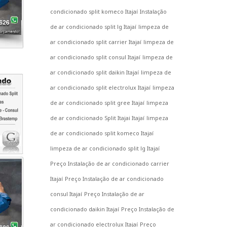
condicionado split komeco Itajaí
Instalação
de ar condicionado split lg Itajaí
limpeza de
ar condicionado split carrier Itajaí
limpeza de
ar condicionado split consul Itajaí
limpeza de
ar condicionado split daikin Itajaí
limpeza de
ar condicionado split electrolux Itajaí
limpeza
de ar condicionado split gree Itajaí
limpeza
de ar condicionado Split Itajai Itajaí
limpeza
de ar condicionado split komeco Itajaí
limpeza de ar condicionado split lg Itajaí
Preço Instalação de ar condicionado carrier
Itajaí
Preço Instalação de ar condicionado
consul Itajaí
Preço Instalação de ar
condicionado daikin Itajaí
Preço Instalação de
ar condicionado electrolux Itajaí
Preço