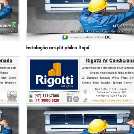
Instalação ar split philco Itajaí