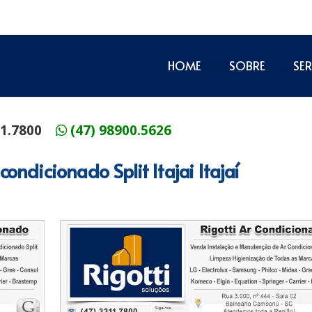
HOME
SOBRE
SE
11.7800
(47) 98900.5626
condicionado Split Itajai Itajaí