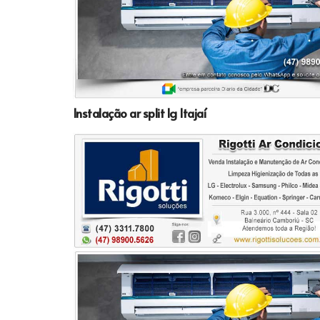
Instalação ar split lg Itajaí