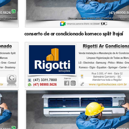
conserto de ar condicionado komeco split Itajaí