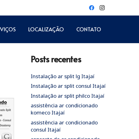
RVIÇOS
LOCALIZAÇÃO
CONTATO
Posts recentes
Instalação ar split lg Itajaí
Instalação ar split consul Itajaí
Instalação ar split philco Itajaí
assistência ar condicionado
komeco Itajaí
assistência ar condicionado
consul Itajaí