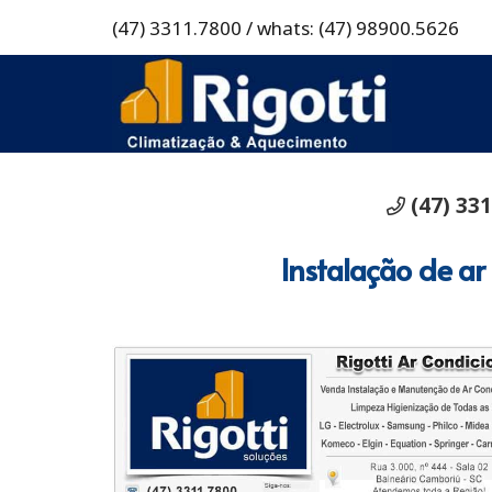
(47) 3311.7800 / whats: (47) 98900.5626
(47) 33
Instalação de ar 