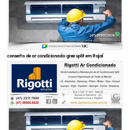
conserto de ar condicionado gree split em Itajaí