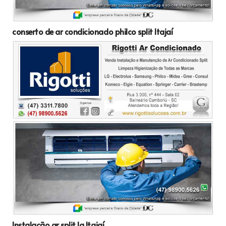
conserto de ar condicionado philco split Itajaí
Instalação ar split lg Itajaí