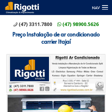
NAV
(47) 3311.7800
(47) 98900.5626
Preço Instalação de ar condicionado
carrier Itajaí