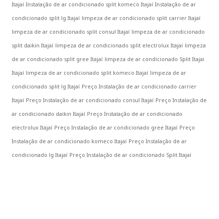
Itajaí
Instalação de ar condicionado split komeco Itajaí
Instalação de ar
condicionado split lg Itajaí
limpeza de ar condicionado split carrier Itajaí
limpeza de ar condicionado split consul Itajaí
limpeza de ar condicionado
split daikin Itajaí
limpeza de ar condicionado split electrolux Itajaí
limpeza
de ar condicionado split gree Itajaí
limpeza de ar condicionado Split Itajai
Itajaí
limpeza de ar condicionado split komeco Itajaí
limpeza de ar
condicionado split lg Itajaí
Preço Instalação de ar condicionado carrier
Itajaí
Preço Instalação de ar condicionado consul Itajaí
Preço Instalação de
ar condicionado daikin Itajaí
Preço Instalação de ar condicionado
electrolux Itajaí
Preço Instalação de ar condicionado gree Itajaí
Preço
Instalação de ar condicionado komeco Itajaí
Preço Instalação de ar
condicionado lg Itajaí
Preço Instalação de ar condicionado Split Itajaí