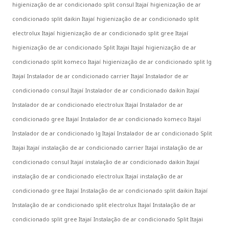
higienização de ar condicionado split consul Itajaí
higienização de ar
condicionado split daikin Itajaí
higienização de ar condicionado split
electrolux Itajaí
higienização de ar condicionado split gree Itajaí
higienização de ar condicionado Split Itajai Itajaí
higienização de ar
condicionado split komeco Itajaí
higienização de ar condicionado split lg
Itajaí
Instalador de ar condicionado carrier Itajaí
Instalador de ar
condicionado consul Itajaí
Instalador de ar condicionado daikin Itajaí
Instalador de ar condicionado electrolux Itajaí
Instalador de ar
condicionado gree Itajaí
Instalador de ar condicionado komeco Itajaí
Instalador de ar condicionado lg Itajaí
Instalador de ar condicionado Split
Itajai Itajaí
instalação de ar condicionado carrier Itajaí
instalação de ar
condicionado consul Itajaí
instalação de ar condicionado daikin Itajaí
instalação de ar condicionado electrolux Itajaí
instalação de ar
condicionado gree Itajaí
Instalação de ar condicionado split daikin Itajaí
Instalação de ar condicionado split electrolux Itajaí
Instalação de ar
condicionado split gree Itajaí
Instalação de ar condicionado Split Itajai