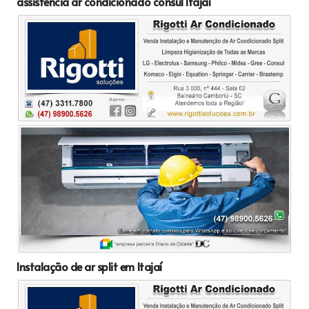
assistência ar condicionado consul Itajaí
Instalação de ar split em Itajaí