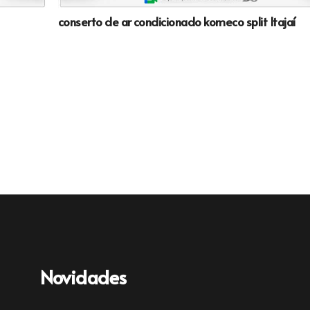
conserto de ar condicionado komeco split Itajaí
Novidades