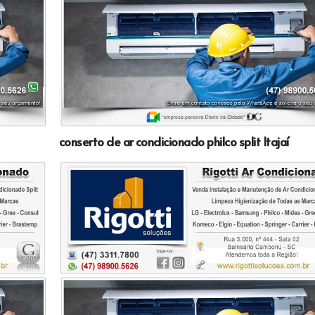
conserto de ar condicionado philco split Itajaí