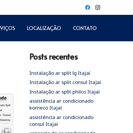
RVIÇOS
LOCALIZAÇÃO
CONTATO
Posts recentes
Instalação ar split lg Itajaí
Instalação ar split consul Itajaí
Instalação ar split philco Itajaí
assistência ar condicionado
komeco Itajaí
assistência ar condicionado
consul Itajaí