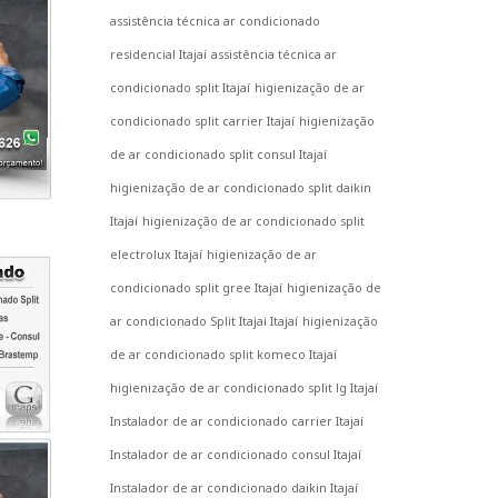
assistência técnica ar condicionado
residencial Itajaí
assistência técnica ar
condicionado split Itajaí
higienização de ar
condicionado split carrier Itajaí
higienização
de ar condicionado split consul Itajaí
higienização de ar condicionado split daikin
Itajaí
higienização de ar condicionado split
electrolux Itajaí
higienização de ar
condicionado split gree Itajaí
higienização de
ar condicionado Split Itajai Itajaí
higienização
de ar condicionado split komeco Itajaí
higienização de ar condicionado split lg Itajaí
Instalador de ar condicionado carrier Itajaí
Instalador de ar condicionado consul Itajaí
Instalador de ar condicionado daikin Itajaí