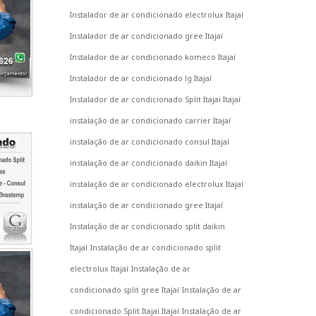
Instalador de ar condicionado electrolux Itajaí
Instalador de ar condicionado gree Itajaí
Instalador de ar condicionado komeco Itajaí
Instalador de ar condicionado lg Itajaí
Instalador de ar condicionado Split Itajai Itajaí
instalação de ar condicionado carrier Itajaí
instalação de ar condicionado consul Itajaí
instalação de ar condicionado daikin Itajaí
instalação de ar condicionado electrolux Itajaí
instalação de ar condicionado gree Itajaí
Instalação de ar condicionado split daikin
Itajaí
Instalação de ar condicionado split
electrolux Itajaí
Instalação de ar
condicionado split gree Itajaí
Instalação de ar
condicionado Split Itajai Itajaí
Instalação de ar