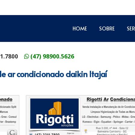
HOME
SOBRE
SE
11.7800
(47) 98900.5626
de ar condicionado daikin Itajaí