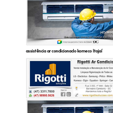
assistência ar condicionado komeco Itajaí