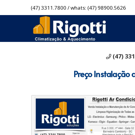
(47) 3311.7800 / whats: (47) 98900.5626
(47) 33
Preço Instalação 