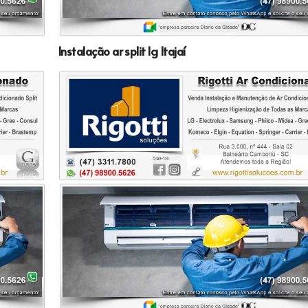
Instalação ar split lg Itajaí