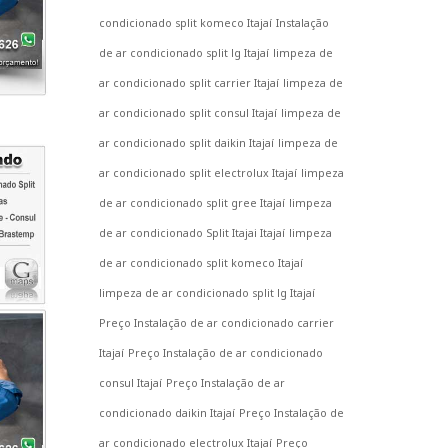
condicionado split komeco Itajaí
Instalação
de ar condicionado split lg Itajaí
limpeza de
ar condicionado split carrier Itajaí
limpeza de
ar condicionado split consul Itajaí
limpeza de
ar condicionado split daikin Itajaí
limpeza de
ar condicionado split electrolux Itajaí
limpeza
de ar condicionado split gree Itajaí
limpeza
de ar condicionado Split Itajai Itajaí
limpeza
de ar condicionado split komeco Itajaí
limpeza de ar condicionado split lg Itajaí
Preço Instalação de ar condicionado carrier
Itajaí
Preço Instalação de ar condicionado
consul Itajaí
Preço Instalação de ar
condicionado daikin Itajaí
Preço Instalação de
ar condicionado electrolux Itajaí
Preço