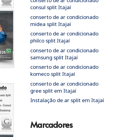
conserto de ar condicionado
consul split Itajaí
conserto de ar condicionado
midea split Itajaí
conserto de ar condicionado
philco split Itajaí
conserto de ar condicionado
samsung split Itajaí
conserto de ar condicionado
komeco split Itajaí
conserto de ar condicionado
gree split em Itajaí
Instalação de ar split em Itajaí
Marcadores