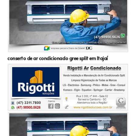
conserto de ar condicionado gree split em Itajaí