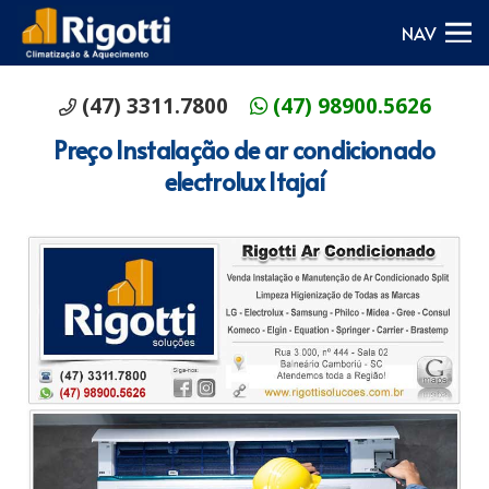
NAV
(47) 3311.7800
(47) 98900.5626
Preço Instalação de ar condicionado
electrolux Itajaí