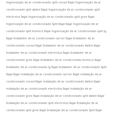
higienização de ar condicionado split consul Itajaí
higienização de ar
condicionado split daikin Itajaí
higienização de ar condicionado split
electrolux Itajaí
higienização de ar condicionado split gree Itajaí
higienização de ar condicionado Split Itajai Itajaí
higienização de ar
condicionado split komeco Itajaí
higienização de ar condicionado split lg
Itajaí
Instalador de ar condicionado carrier Itajaí
Instalador de ar
condicionado consul Itajaí
Instalador de ar condicionado daikin Itajaí
Instalador de ar condicionado electrolux Itajaí
Instalador de ar
condicionado gree Itajaí
Instalador de ar condicionado komeco Itajaí
Instalador de ar condicionado lg Itajaí
Instalador de ar condicionado Split
Itajai Itajaí
instalação de ar condicionado carrier Itajaí
instalação de ar
condicionado consul Itajaí
instalação de ar condicionado daikin Itajaí
instalação de ar condicionado electrolux Itajaí
instalação de ar
condicionado gree Itajaí
Instalação de ar condicionado split daikin Itajaí
Instalação de ar condicionado split electrolux Itajaí
Instalação de ar
condicionado split gree Itajaí
Instalação de ar condicionado Split Itajai