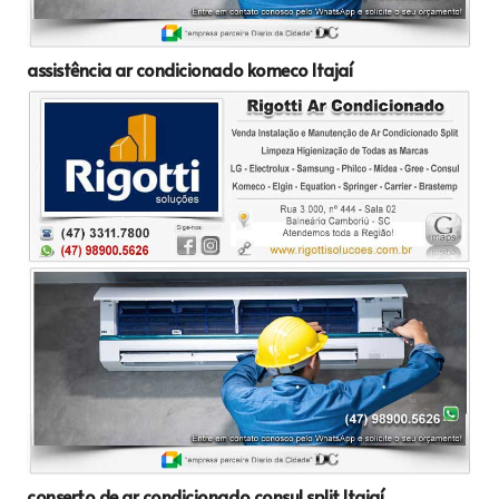
assistência ar condicionado komeco Itajaí
conserto de ar condicionado consul split Itajaí