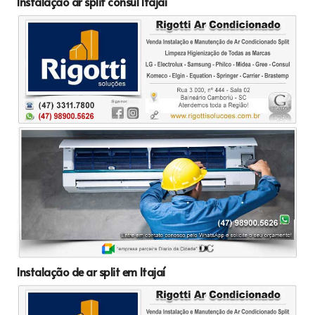
Instalação ar split consul Itajaí
Instalação de ar split em Itajaí