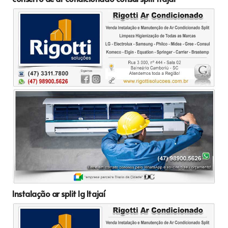
Instalação ar split lg Itajaí