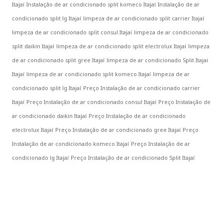
Itajaí
Instalação de ar condicionado split komeco Itajaí
Instalação de ar
condicionado split lg Itajaí
limpeza de ar condicionado split carrier Itajaí
limpeza de ar condicionado split consul Itajaí
limpeza de ar condicionado
split daikin Itajaí
limpeza de ar condicionado split electrolux Itajaí
limpeza
de ar condicionado split gree Itajaí
limpeza de ar condicionado Split Itajai
Itajaí
limpeza de ar condicionado split komeco Itajaí
limpeza de ar
condicionado split lg Itajaí
Preço Instalação de ar condicionado carrier
Itajaí
Preço Instalação de ar condicionado consul Itajaí
Preço Instalação de
ar condicionado daikin Itajaí
Preço Instalação de ar condicionado
electrolux Itajaí
Preço Instalação de ar condicionado gree Itajaí
Preço
Instalação de ar condicionado komeco Itajaí
Preço Instalação de ar
condicionado lg Itajaí
Preço Instalação de ar condicionado Split Itajaí