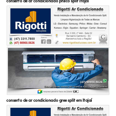
conserto de ar condicionado philco split Itajaí
conserto de ar condicionado gree split em Itajaí