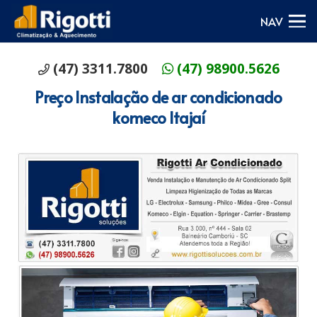
NAV
(47) 3311.7800
(47) 98900.5626
Preço Instalação de ar condicionado
komeco Itajaí