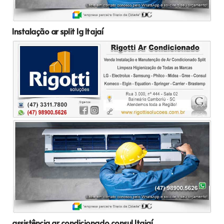
Instalação ar split lg Itajaí
assistência ar condicionado consul Itajaí