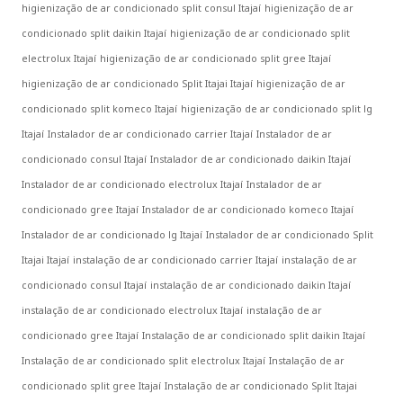
higienização de ar condicionado split consul Itajaí
higienização de ar
condicionado split daikin Itajaí
higienização de ar condicionado split
electrolux Itajaí
higienização de ar condicionado split gree Itajaí
higienização de ar condicionado Split Itajai Itajaí
higienização de ar
condicionado split komeco Itajaí
higienização de ar condicionado split lg
Itajaí
Instalador de ar condicionado carrier Itajaí
Instalador de ar
condicionado consul Itajaí
Instalador de ar condicionado daikin Itajaí
Instalador de ar condicionado electrolux Itajaí
Instalador de ar
condicionado gree Itajaí
Instalador de ar condicionado komeco Itajaí
Instalador de ar condicionado lg Itajaí
Instalador de ar condicionado Split
Itajai Itajaí
instalação de ar condicionado carrier Itajaí
instalação de ar
condicionado consul Itajaí
instalação de ar condicionado daikin Itajaí
instalação de ar condicionado electrolux Itajaí
instalação de ar
condicionado gree Itajaí
Instalação de ar condicionado split daikin Itajaí
Instalação de ar condicionado split electrolux Itajaí
Instalação de ar
condicionado split gree Itajaí
Instalação de ar condicionado Split Itajai