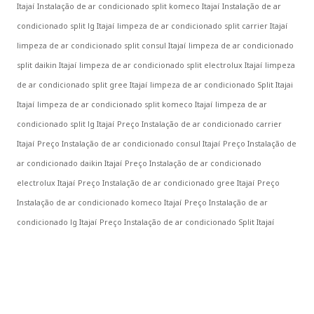
Itajaí
Instalação de ar condicionado split komeco Itajaí
Instalação de ar
condicionado split lg Itajaí
limpeza de ar condicionado split carrier Itajaí
limpeza de ar condicionado split consul Itajaí
limpeza de ar condicionado
split daikin Itajaí
limpeza de ar condicionado split electrolux Itajaí
limpeza
de ar condicionado split gree Itajaí
limpeza de ar condicionado Split Itajai
Itajaí
limpeza de ar condicionado split komeco Itajaí
limpeza de ar
condicionado split lg Itajaí
Preço Instalação de ar condicionado carrier
Itajaí
Preço Instalação de ar condicionado consul Itajaí
Preço Instalação de
ar condicionado daikin Itajaí
Preço Instalação de ar condicionado
electrolux Itajaí
Preço Instalação de ar condicionado gree Itajaí
Preço
Instalação de ar condicionado komeco Itajaí
Preço Instalação de ar
condicionado lg Itajaí
Preço Instalação de ar condicionado Split Itajaí