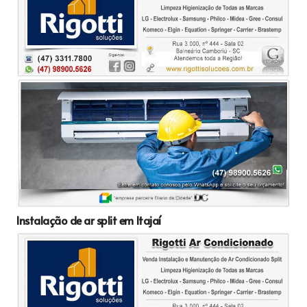
Instalação de ar split em Itajaí