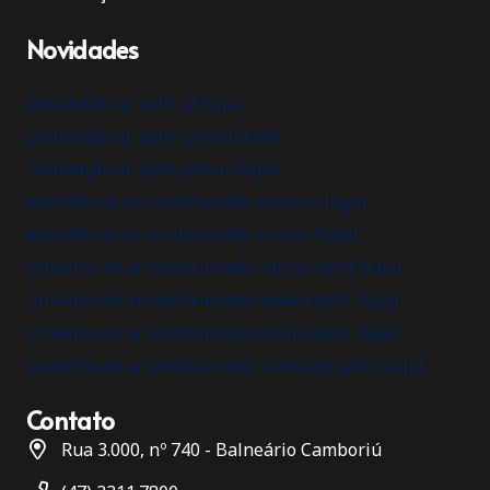
Novidades
Instalação ar split lg Itajaí
Instalação ar split consul Itajaí
Instalação ar split philco Itajaí
assistência ar condicionado komeco Itajaí
assistência ar condicionado consul Itajaí
conserto de ar condicionado consul split Itajaí
conserto de ar condicionado midea split Itajaí
conserto de ar condicionado philco split Itajaí
conserto de ar condicionado samsung split Itajaí
Contato
Rua 3.000, nº 740 - Balneário Camboriú